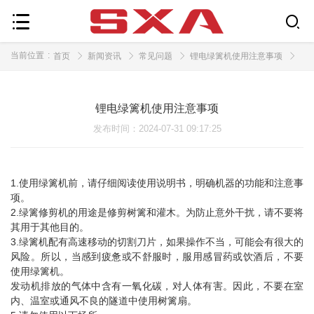
当前位置
:
首页
新闻资讯
常见问题
锂电绿篱机使用注意事项
锂电绿篱机使用注意事项
发布时间
：2024-07-31 09:17:25
1.使用绿篱机前，请仔细阅读使用说明书，明确机器的功能和注意事
项。
2.绿篱修剪机的用途是修剪树篱和灌木。为防止意外干扰，请不要将
其用于其他目的。
3.绿篱机配有高速移动的切割刀片，如果操作不当，可能会有很大的
风险。所以，当感到疲惫或不舒服时，服用感冒药或饮酒后，不要
使用绿篱机。
发动机排放的气体中含有一氧化碳，对人体有害。因此，不要在室
内、温室或通风不良的隧道中使用树篱扇。